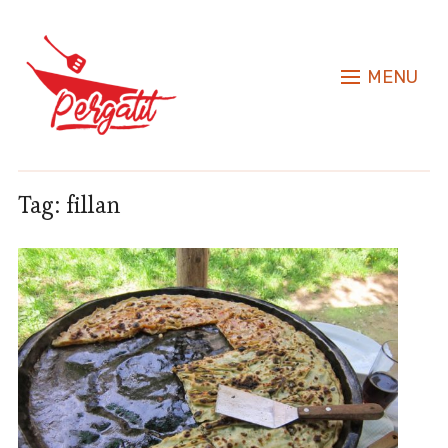
MENU
Tag:
fillan