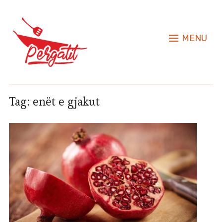
MENU
Tag:
enët e gjakut