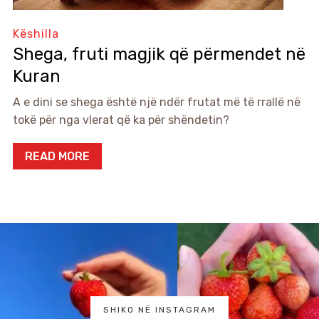
Këshilla
Shega, fruti magjik që përmendet në
Kuran
A e dini se shega është një ndër frutat më të rrallë në
tokë për nga vlerat që ka për shëndetin?
READ MORE
SHIKO NË INSTAGRAM