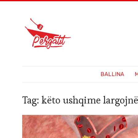
BALLINA
Tag:
këto ushqime largojn