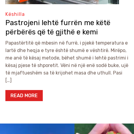
Këshilla
Pastrojeni lehtë furrën me këtë
përbërës që të gjithë e kemi
Papastërtitë që mbesin në furrë, i pjekë temperatura e
lartë dhe heqja e tyre është shumë e vështirë. Mirëpo,
me anë të kësaj metode, bëhet shumë i lehtë pastrimi i
kësaj pjese të shporetit. Vëni në një enë sodë buke, ujë
të mjaftueshëm sa të krijohet masa dhe uthull. Pasi
[…]
READ MORE