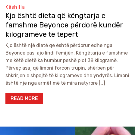
Këshilla
Kjo është dieta që këngtarja e
famshme Beyonce përdorë kundër
kilogramëve të tepërt
Kjo është një dietë që është përdorur edhe nga
Beyonce pasi ajo lindi fëmijën. Këngëtarja e famshme
me këtë dietë ka humbur peshë plot 38 kilogramë.
Përveç asaj që limoni forcon trupin, shërben për
shkrirjen e shpejtë të kilogramëve dhe yndyrës. Limoni
është një nga armët më të mira natyrore […]
READ MORE