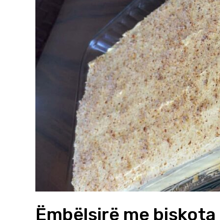
Ëmbëlsirë me biskota 