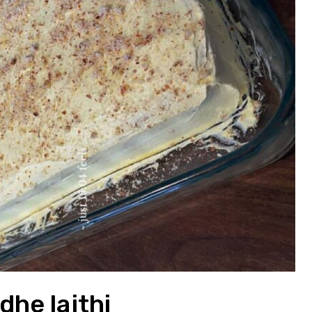
dhe lajthi