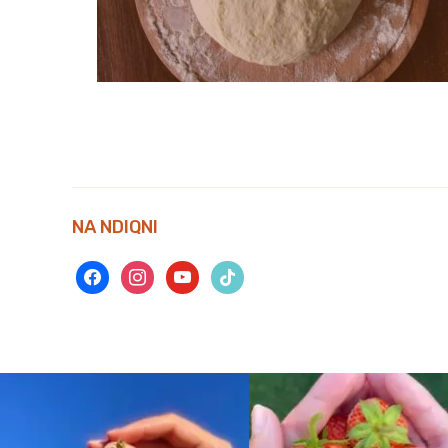
NA NDIQNI
facebook
instagram
youtube
tiktok