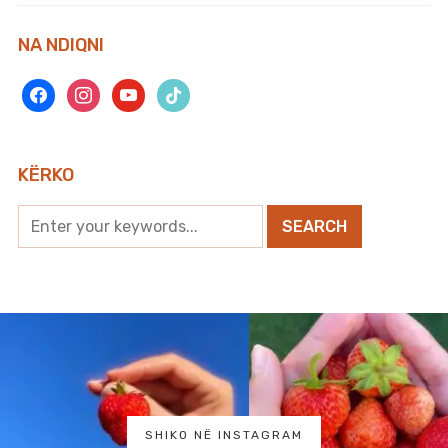
NA NDIQNI
facebook
instagram
youtube
tiktok
KËRKO
SHIKO NË INSTAGRAM