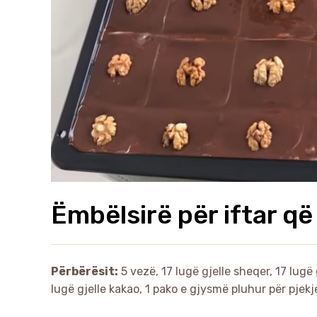
Ëmbëlsirë për iftar që 
Përbërësit:
5 vezë, 17 lugë gjelle sheqer, 17 lugë g
lugë gjelle kakao, 1 pako e gjysmë pluhur për pjekj