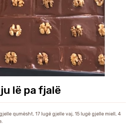
ju lë pa fjalë
jelle qumësht, 17 lugë gjelle vaj, 15 lugë gjelle miell, 4
e.