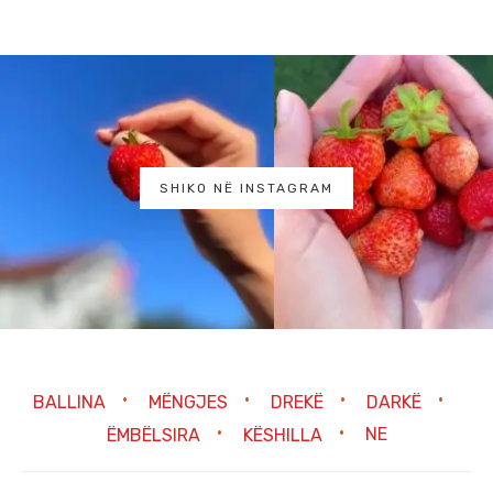
SHIKO NË INSTAGRAM
BALLINA
MËNGJES
DREKË
DARKË
ËMBËLSIRA
KËSHILLA
NE