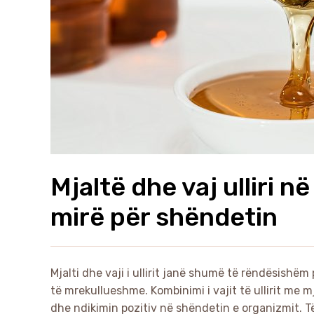
Mjaltë dhe vaj ulliri n
mirë për shëndetin
Mjalti dhe vaji i ullirit janë shumë të rëndësishëm
të mrekullueshme. Kombinimi i vajit të ullirit me 
dhe ndikimin pozitiv në shëndetin e organizmit. 