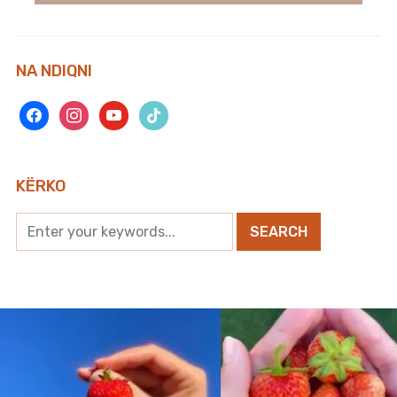
NA NDIQNI
facebook
instagram
youtube
tiktok
KËRKO