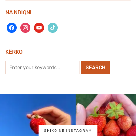
NA NDIQNI
facebook
instagram
youtube
tiktok
KËRKO
SHIKO NË INSTAGRAM