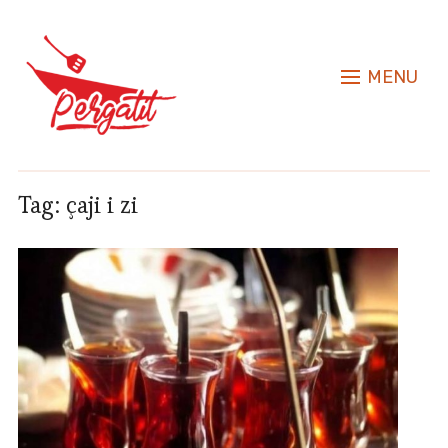
MENU
Tag:
çaji i zi