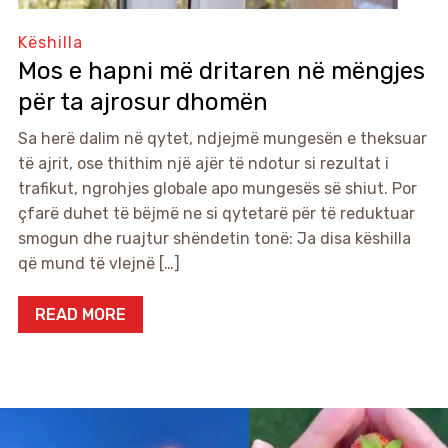
Këshilla
Mos e hapni më dritaren në mëngjes
për ta ajrosur dhomën
Sa herë dalim në qytet, ndjejmë mungesën e theksuar
të ajrit, ose thithim një ajër të ndotur si rezultat i
trafikut, ngrohjes globale apo mungesës së shiut. Por
çfarë duhet të bëjmë ne si qytetarë për të reduktuar
smogun dhe ruajtur shëndetin tonë: Ja disa këshilla
që mund të vlejnë […]
READ MORE