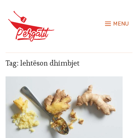
MENU
Tag:
lehtëson dhimbjet