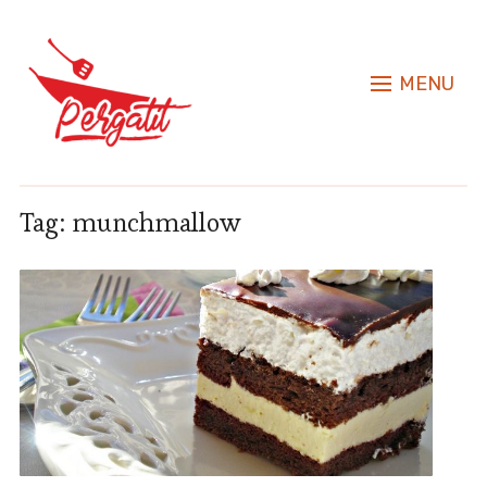
MENU
Tag:
munchmallow