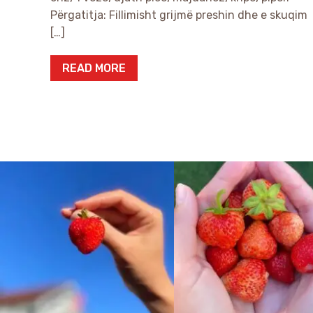
Përgatitja: Fillimisht grijmë preshin dhe e skuqim
[…]
READ MORE