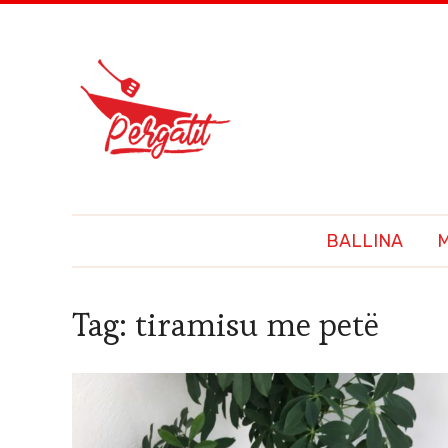
BALLINA
Tag:
tiramisu me petë