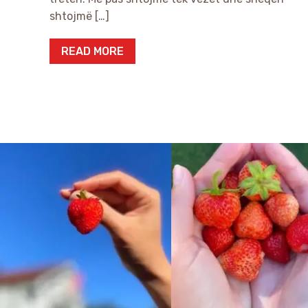
shtojmë […]
READ MORE