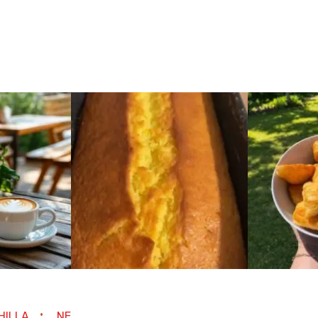
HILLA
NE