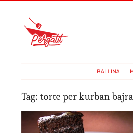
BALLINA
Tag:
torte per kurban baj