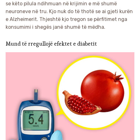
se këto pilula ndihmuan në krijimin e më shumë
neuroneve në tru. Kjo nuk do të thotë se ai gjeti kurën
e Alzheimerit. Thjeshtë kjo tregon se përfitimet nga
konsumimi i shegës janë shumë të mëdha.
Mund të rregullojë efektet e diabetit