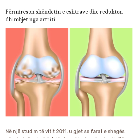
Përmirëson shëndetin e eshtrave dhe redukton
dhimbjet nga artriti
Në një studim të vitit 2011, u gjet se farat e shegës