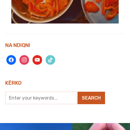
NA NDIQNI
facebook
instagram
youtube
tiktok
KËRKO