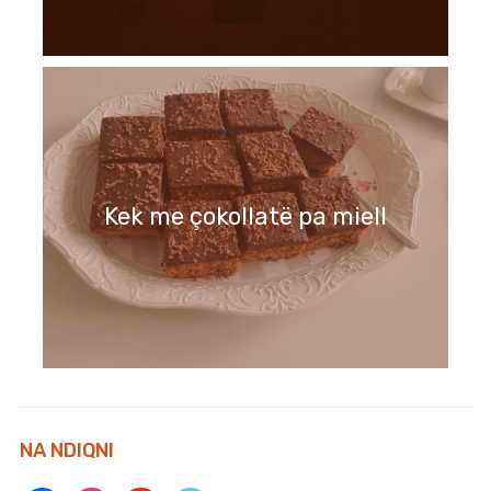
Kek me çokollatë pa miell
NA NDIQNI