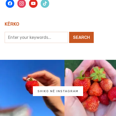
facebook
instagram
youtube
tiktok
KËRKO
SHIKO NË INSTAGRAM