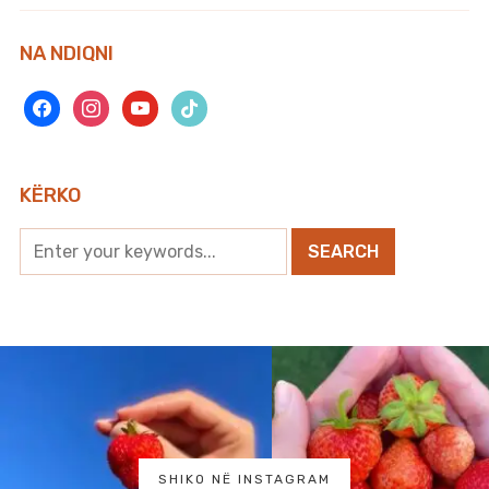
NA NDIQNI
facebook
instagram
youtube
tiktok
KËRKO
SHIKO NË INSTAGRAM