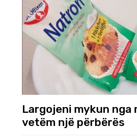
Largojeni mykun nga 
vetëm një përbërës