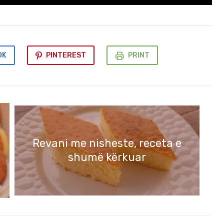
OK
PINTEREST
PRINT
Revani me nisheste, receta e
shumë kërkuar