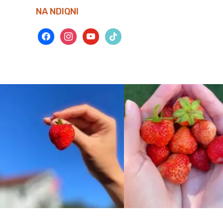
NA NDIQNI
facebook
instagram
youtube
tiktok