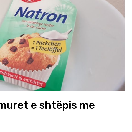
muret e shtëpis me