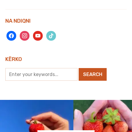
NA NDIQNI
facebook
instagram
youtube
tiktok
KËRKO