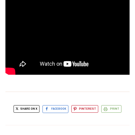
SHARE ON X
FACEBOOK
PINTEREST
PRINT