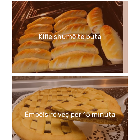
Kifle shumë të buta
Ëmbëlsirë veç për 15 minuta