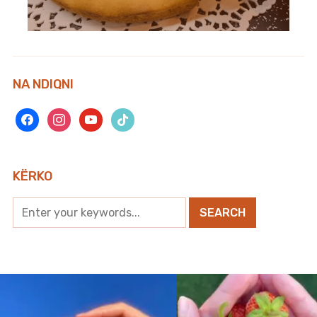
NA NDIQNI
facebook
instagram
youtube
tiktok
KËRKO