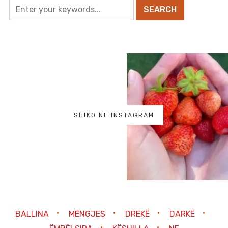
SHIKO NË INSTAGRAM
BALLINA
MËNGJES
DREKË
DARKË