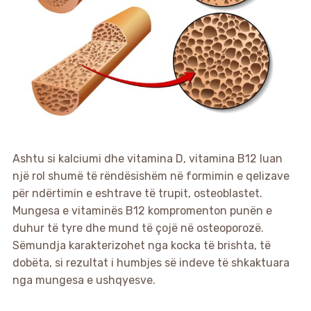
Ashtu si kalciumi dhe vitamina D, vitamina B12 luan
një rol shumë të rëndësishëm në formimin e qelizave
për ndërtimin e eshtrave të trupit, osteoblastet.
Mungesa e vitaminës B12 kompromenton punën e
duhur të tyre dhe mund të çojë në osteoporozë.
Sëmundja karakterizohet nga kocka të brishta, të
dobëta, si rezultat i humbjes së indeve të shkaktuara
nga mungesa e ushqyesve.