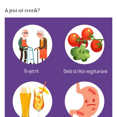
A jeni në rrezik?