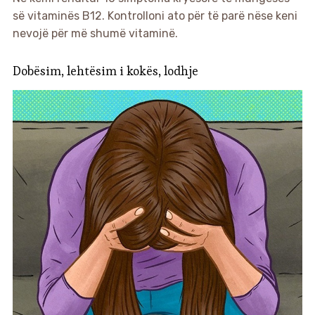
së vitaminës B12. Kontrolloni ato për të parë nëse keni
nevojë për më shumë vitaminë.
Dobësim, lehtësim i kokës, lodhje