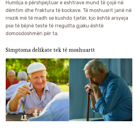
Humbja e përshpejtuar e eshtrave mund të çojë në
dëmtim dhe fraktura të kockave. Të moshuarit janë në
rrezik më të madh se kushdo tjetër, kjo është arsyeja
pse të bëjnë teste të rregullta gjaku është
domosdoshmëri për ta.
Simptoma delikate tek të moshuarit