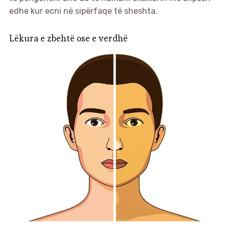
edhe kur ecni në sipërfaqe të sheshta.
Lëkura e zbehtë ose e verdhë