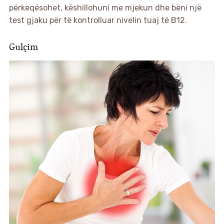
përkeqësohet, këshillohuni me mjekun dhe bëni një
test gjaku për të kontrolluar nivelin tuaj të B12.
Gulçim