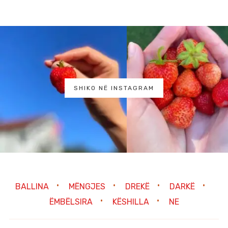
SHIKO NË INSTAGRAM
BALLINA
MËNGJES
DREKË
DARKË
ËMBËLSIRA
KËSHILLA
NE