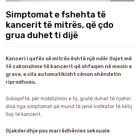
Simptomat e fshehta të
kancerit të mitrës, që çdo
grua duhet ti dijë
Kanceri i qafës së mitrës është një ndër llojet më
të zakonshme të kancerit që shfaqen në mesin e
grave, e cila automatikisht cënon shëndetin
riprodhues.
Sidoqoftë, për mobilizimin e tij, gratë duhet të njohin
disa nga simptomat që mund të jenë indikator të këtij
lloji të kancerit.
Gjakderdhje pas marrëdhënies seksuale