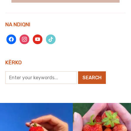
NA NDIQNI
facebook
instagram
youtube
tiktok
KËRKO