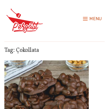
MENU
Tag:
Çokollata