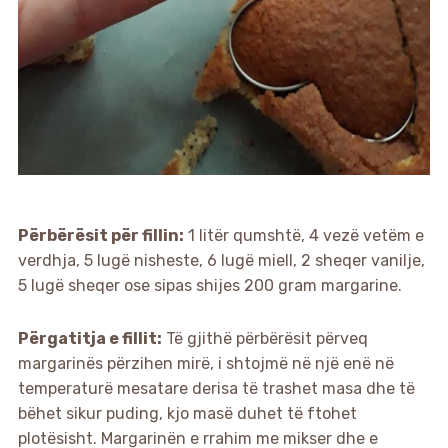
Përbërësit për fillin:
1 litër qumshtë, 4 vezë vetëm e
verdhja, 5 lugë nisheste, 6 lugë miell, 2 sheqer vanilje,
5 lugë sheqer ose sipas shijes 200 gram margarine.
Përgatitja e fillit:
Të gjithë përbërësit përveq
margarinës përzihen mirë, i shtojmë në një enë në
temperaturë mesatare derisa të trashet masa dhe të
bëhet sikur puding, kjo masë duhet të ftohet
plotësisht. Margarinën e rrahim me mikser dhe e