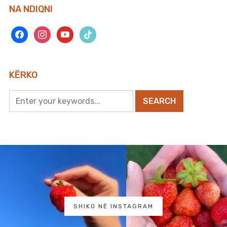
NA NDIQNI
facebook
instagram
youtube
tiktok
KËRKO
SHIKO NË INSTAGRAM