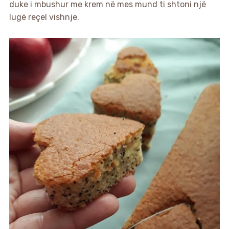
duke i mbushur me krem në mes mund ti shtoni një
lugë reçel vishnje.