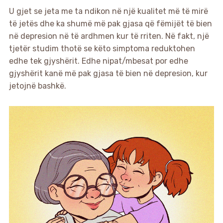
U gjet se jeta me ta ndikon në një kualitet më të mirë
të jetës dhe ka shumë më pak gjasa që fëmijët të bien
në depresion në të ardhmen kur të rriten. Në fakt, një
tjetër studim thotë se këto simptoma reduktohen
edhe tek gjyshërit. Edhe nipat/mbesat por edhe
gjyshërit kanë më pak gjasa të bien në depresion, kur
jetojnë bashkë.