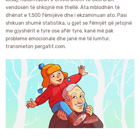
vendosën të shkojnë më thellë. Ata mblodhën të
dhënat e 1,500 fëmijëve dhe i ekzaminuan ato. Pasi
shikuan shumë statistika, u gjet se fëmijët që jetojnë
me gjyshërit e tyre ose afër tyre, kanë më pak
probleme emocionale dhe janë më të lumtur,
transmeton pergatit.com.