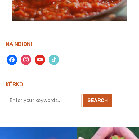
NA NDIQNI
facebook
instagram
youtube
tiktok
KËRKO