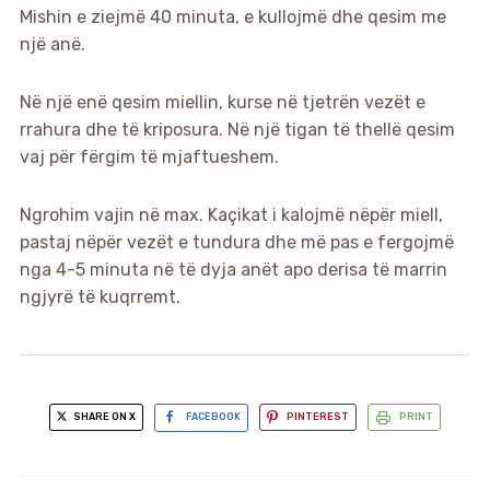
Mishin e ziejmë 40 minuta, e kullojmë dhe qesim me
një anë.
Në një enë qesim miellin, kurse në tjetrën vezët e
rrahura dhe të kriposura. Në një tigan të thellë qesim
vaj për fërgim të mjaftueshem.
Ngrohim vajin në max. Kaçikat i kalojmë nëpër miell,
pastaj nëpër vezët e tundura dhe më pas e fergojmë
nga 4-5 minuta në të dyja anët apo derisa të marrin
ngjyrë të kuqrremt.
SHARE ON X
FACEBOOK
PINTEREST
PRINT