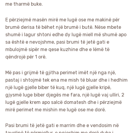
me tharmë buke.
E përziejmë masën mirë me lugë ose me makinë për
brumë derisa të bëhet një brumë i butë. Nëse mbete
shumë i lagur shtoni edhe dy lugë miell më shumë apo
sa është e nevojshme, pasi brumi të jetë gati e
mbulojmë sipër me qese kuzhine dhe e lëmë të
qëndrojë për 1 orë.
Më pas i grijmë të gjitha perimet imët një nga një,
pastaj i shtojmë tek ena me mish të bluar dhe i hedhim
një lugë gjelle biber të kuq, një lugë gjelle kripë,
gjysmë luge biber djegës me fara, një lugë vaj ulliri, 2
lugë gjelle krem apo salcë domatesh dhe i përziejmë
mirë perimet me mishin me lugë ose me dorë.
Pasi brumi të jetë gati e marrim dhe e vendosim në
tavolinë të përmiellur, e ngjeshim me dorë duke i