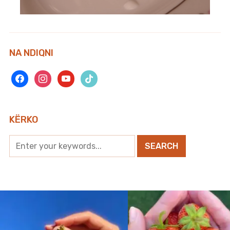
NA NDIQNI
facebook
instagram
youtube
tiktok
KËRKO