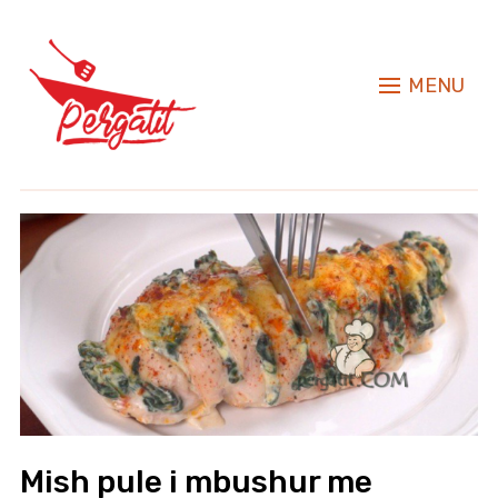
MENU
Mish pule i mbushur me