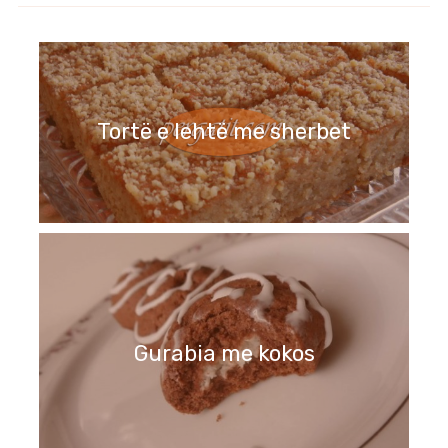
Tortë e lehtë me sherbet
Gurabia me kokos