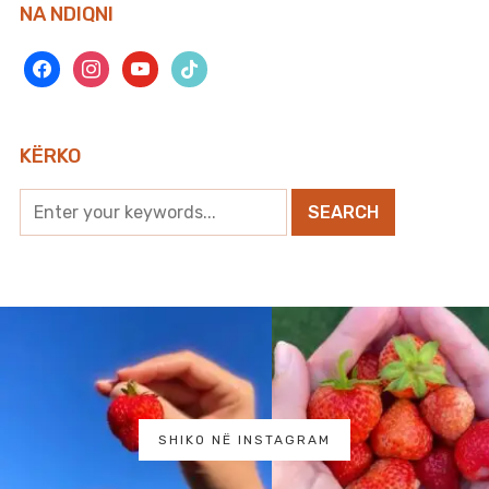
NA NDIQNI
facebook
instagram
youtube
tiktok
KËRKO
SHIKO NË INSTAGRAM