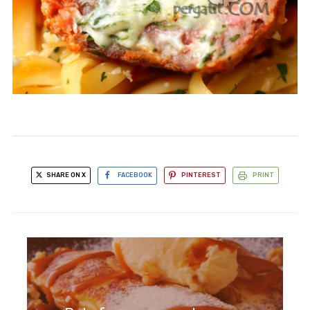
SHARE ON X
FACEBOOK
PINTEREST
PRINT