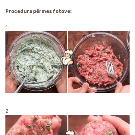
Procedura përmes fotove:
1.
2.