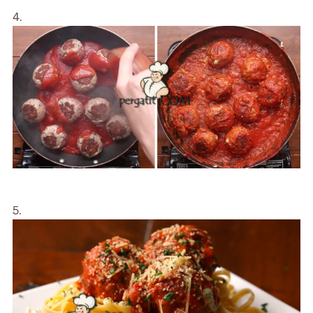
4.
5.