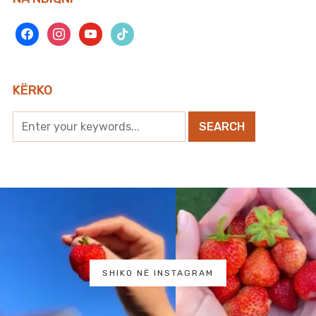
facebook
instagram
youtube
tiktok
KËRKO
SHIKO NË INSTAGRAM