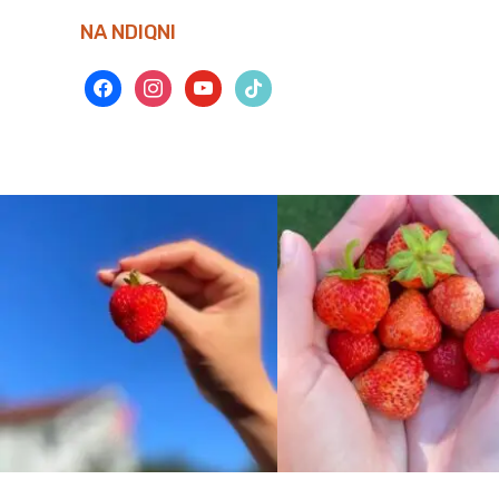
NA NDIQNI
facebook
instagram
youtube
tiktok