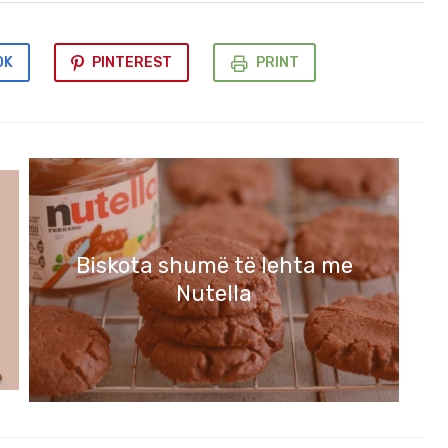
OK
PINTEREST
PRINT
Biskota shumë të lehta me
Nutella