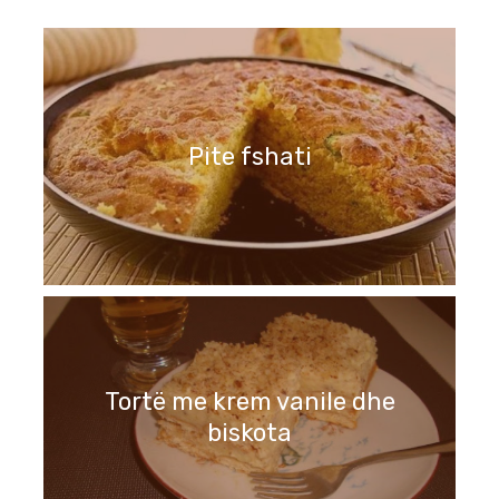
Pite fshati
Tortë me krem vanile dhe
biskota