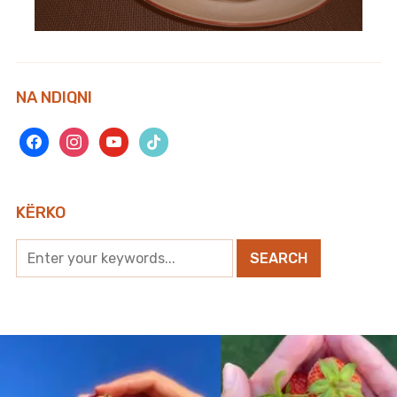
NA NDIQNI
facebook
instagram
youtube
tiktok
KËRKO