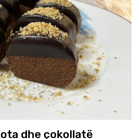
kota dhe çokollatë