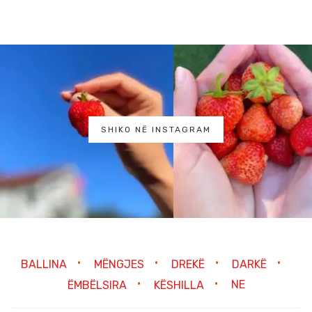
SHIKO NË INSTAGRAM
BALLINA
MËNGJES
DREKË
DARKË
ËMBËLSIRA
KËSHILLA
NE