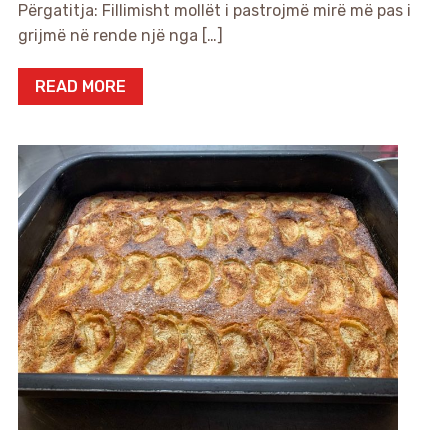
Përgatitja: Fillimisht mollët i pastrojmë mirë më pas i
grijmë në rende një nga […]
READ MORE