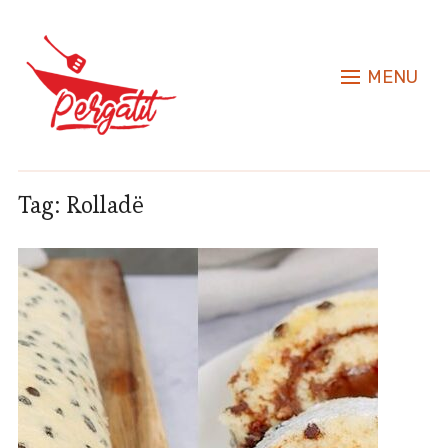
MENU
Tag:
Rolladë