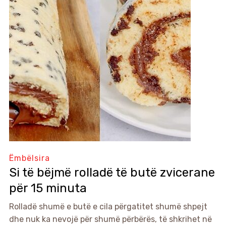
Ëmbëlsira
Si të bëjmë rolladë të butë zvicerane
për 15 minuta
Rolladë shumë e butë e cila përgatitet shumë shpejt
dhe nuk ka nevojë për shumë përbërës, të shkrihet në