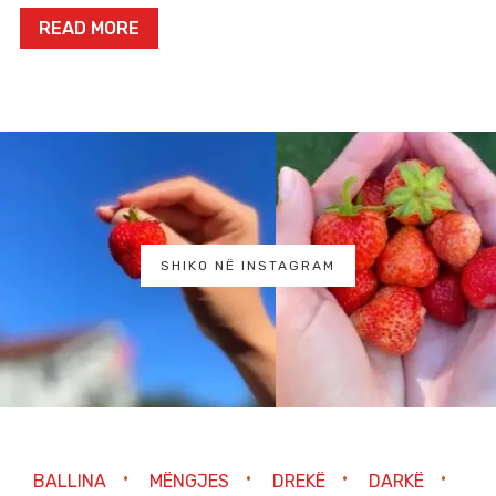
READ MORE
SHIKO NË INSTAGRAM
BALLINA
MËNGJES
DREKË
DARKË