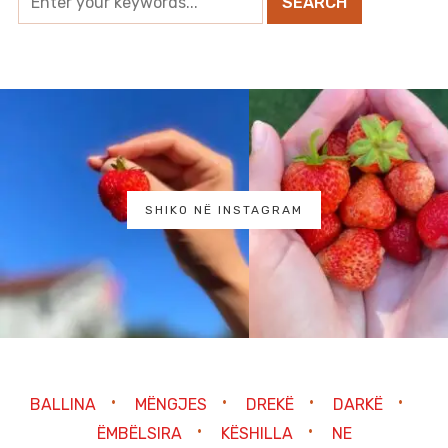
SHIKO NË INSTAGRAM
BALLINA
MËNGJES
DREKË
DARKË
ËMBËLSIRA
KËSHILLA
NE