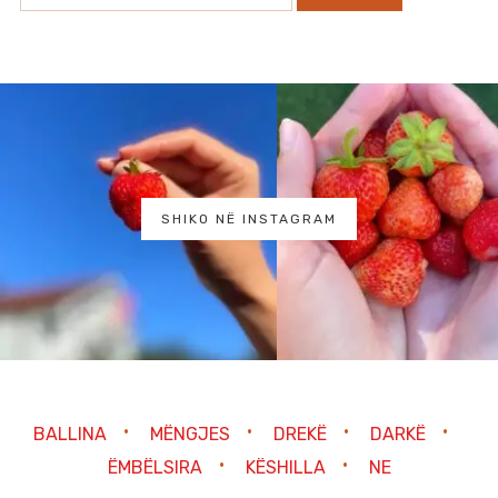
SHIKO NË INSTAGRAM
BALLINA
MËNGJES
DREKË
DARKË
ËMBËLSIRA
KËSHILLA
NE