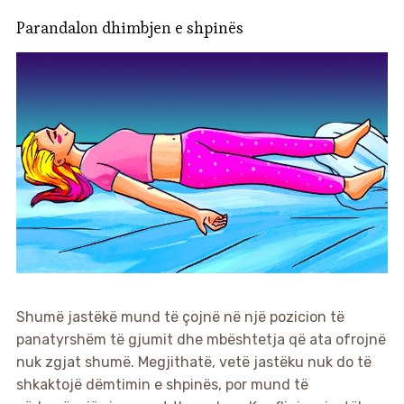
Parandalon dhimbjen e shpinës
Shumë jastëkë mund të çojnë në një pozicion të
panatyrshëm të gjumit dhe mbështetja që ata ofrojnë
nuk zgjat shumë. Megjithatë, vetë jastëku nuk do të
shkaktojë dëmtimin e shpinës, por mund të