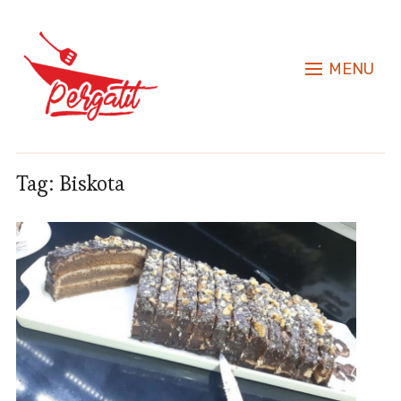
MENU
Tag:
Biskota