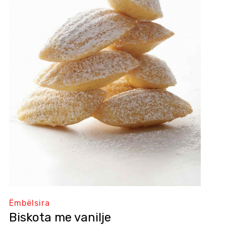
Ëmbëlsira
Biskota me vanilje