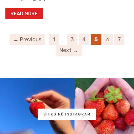
READ MORE
← Previous
1
…
3
4
5
6
7
Next →
SHIKO NË INSTAGRAM