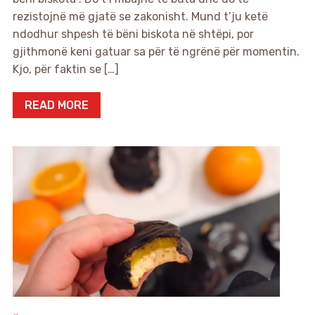
rezistojnë më gjatë se zakonisht. Mund t’ju ketë
ndodhur shpesh të bëni biskota në shtëpi, por
gjithmonë keni gatuar sa për të ngrënë për momentin.
Kjo, për faktin se […]
READ MORE