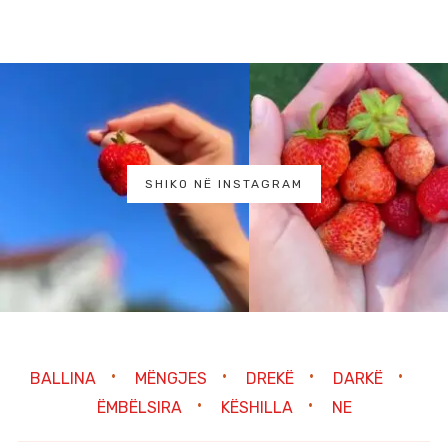
SHIKO NË INSTAGRAM
BALLINA
MËNGJES
DREKË
DARKË
ËMBËLSIRA
KËSHILLA
NE